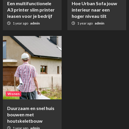
Een multifunctionele
Hoe Urban Sofa jouw
A3 printer slim printer
interieur naar een
leasen voor je bedrijf
hoger niveau tilt
1 year ago
admin
1 year ago
admin
Wonen
Duurzaam en snel huis
bouwen met
houtskeletbouw
1 year ago
admin