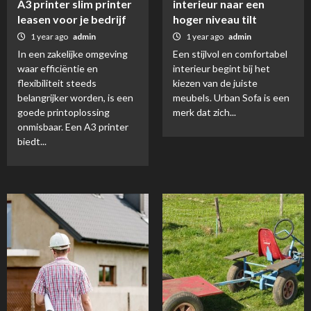
A3 printer slim printer
interieur naar een
leasen voor je bedrijf
hoger niveau tilt
1 year ago
admin
1 year ago
admin
In een zakelijke omgeving
Een stijlvol en comfortabel
waar efficiëntie en
interieur begint bij het
flexibiliteit steeds
kiezen van de juiste
belangrijker worden, is een
meubels. Urban Sofa is een
goede printoplossing
merk dat zich...
onmisbaar. Een A3 printer
biedt...