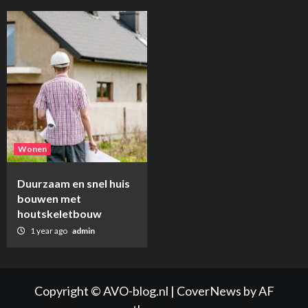
Wonen
Duurzaam en snel huis
bouwen met
houtskeletbouw
1 year ago
admin
Copyright © AVO-blog.nl
|
CoverNews
by AF