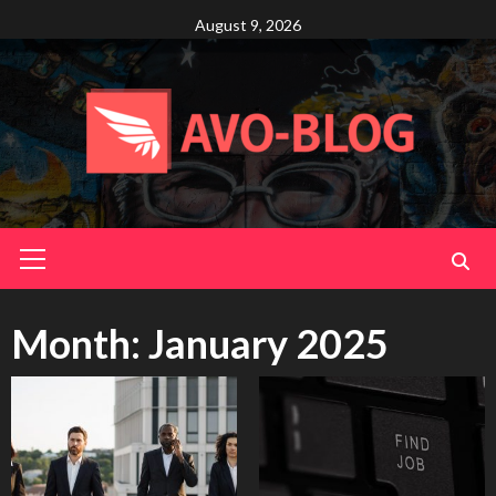
Skip
August 9, 2026
to
content
Primary
Menu
Month:
January 2025