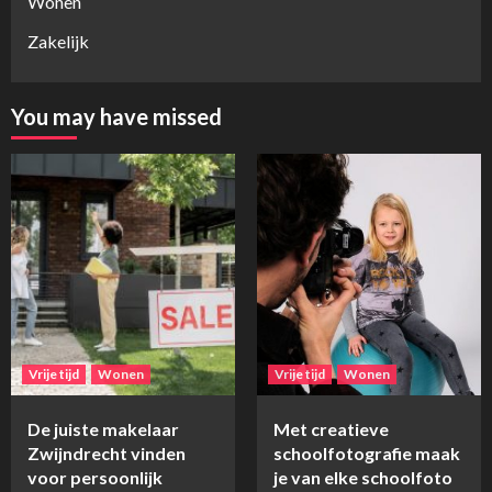
Wonen
Zakelijk
You may have missed
Vrije tijd
Wonen
Vrije tijd
Wonen
De juiste makelaar
Met creatieve
Zwijndrecht vinden
schoolfotografie maak
voor persoonlijk
je van elke schoolfoto