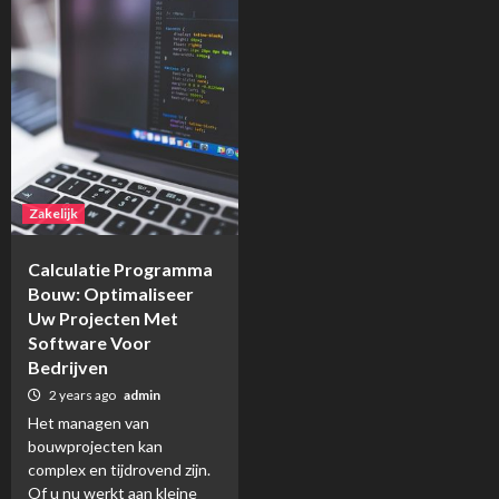
Zakelijk
Calculatie Programma
Bouw: Optimaliseer
Uw Projecten Met
Software Voor
Bedrijven
2 years ago
admin
Het managen van
bouwprojecten kan
complex en tijdrovend zijn.
Of u nu werkt aan kleine