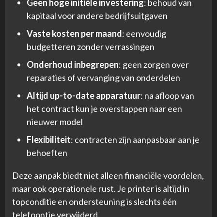
Geen hoge initiële investering
: behoud van
kapitaal voor andere bedrijfsuitgaven
Vaste kosten per maand
: eenvoudig
budgetteren zonder verrassingen
Onderhoud inbegrepen
: geen zorgen over
reparaties of vervanging van onderdelen
Altijd up-to-date apparatuur
: na afloop van
het contract kun je overstappen naar een
nieuwer model
Flexibiliteit
: contracten zijn aanpasbaar aan je
behoeften
Deze aanpak biedt niet alleen financiële voordelen,
maar ook operationele rust. Je printer is altijd in
topconditie en ondersteuning is slechts één
telefoontje verwijderd.