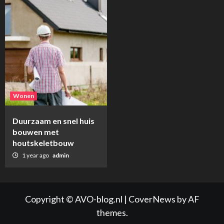
Wonen
Duurzaam en snel huis
bouwen met
houtskeletbouw
1 year ago
admin
Copyright © AVO-blog.nl
|
CoverNews
by AF
themes.