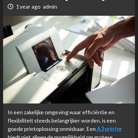
1 year ago
admin
In een zakelijke omgeving waar efficiëntie en
flexibiliteit steeds belangrijker worden, is een
goede printoplossing onmisbaar. Een
A3 printer
biedt niet alleen de mogelijkheid om grotere