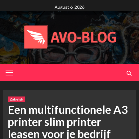
Skip
August 6, 2026
to
content
Primary
Menu
Zakelijk
Een multifunctionele A3
printer slim printer
leasen voor je bedrijf