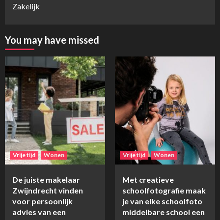
Zakelijk
You may have missed
Vrije tijd
Wonen
Vrije tijd
Wonen
De juiste makelaar
Met creatieve
Zwijndrecht vinden
schoolfotografie maak
voor persoonlijk
je van elke schoolfoto
advies van een
middelbare school een