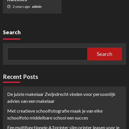
2 years ago
admin
Search
Search
Recent Posts
De juiste makelaar Zwijndrecht vinden voor persoonlijk
advies van een makelaar
Met creatieve schoolfotografie maak je van elke
schoolfoto middelbare school een succes
Een multifunctionele A3 printer slim printer leasen voor je