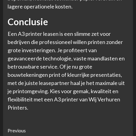
lagere operationele kosten.
Conclusie
Een A3 printer leasen is een slimme zet voor
bedrijven die professioneel willen printen zonder
grote investeringen. Je profiteert van
geavanceerde technologie, vaste maandlasten en
betrouwbare service. Of je nu grote
bouwtekeningen print of kleurrijke presentaties,
met de juiste leasepartner haal je het maximale uit
je printomgeving. Kies voor gemak, kwaliteit en
flexibiliteit met een A3 printer van Wij Verhuren
Printers.
Continue
Previous