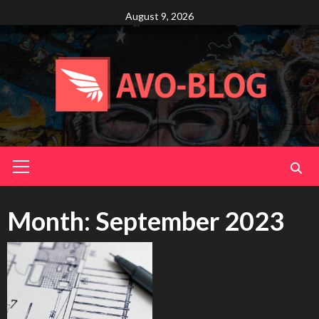
Skip
August 9, 2026
to
content
Primary
Menu
Month:
September 2023