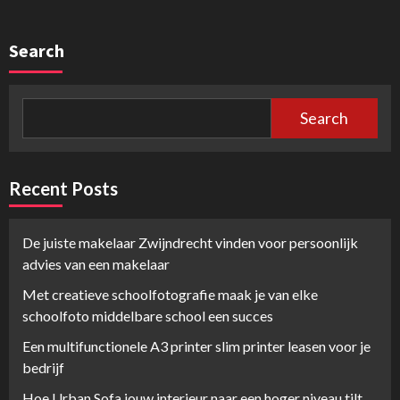
Search
Search
Recent Posts
De juiste makelaar Zwijndrecht vinden voor persoonlijk
advies van een makelaar
Met creatieve schoolfotografie maak je van elke
schoolfoto middelbare school een succes
Een multifunctionele A3 printer slim printer leasen voor je
bedrijf
Hoe Urban Sofa jouw interieur naar een hoger niveau tilt