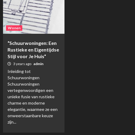
Wonen
“Schuurwoningen: Een
Rustieke en Eigentijdse
Stijl voor Je Huis”
3 years ago
admin
Inleiding tot
Schuurwoningen
Schuurwoningen
vertegenwoordigen een
unieke fusie van rustieke
charme en moderne
elegantie, waarmee ze een
onweerstaanbare keuze
zijn...