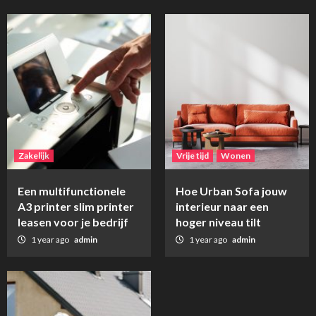
Zakelijk
Vrije tijd
Wonen
Een multifunctionele
Hoe Urban Sofa jouw
A3 printer slim printer
interieur naar een
leasen voor je bedrijf
hoger niveau tilt
1 year ago
admin
1 year ago
admin