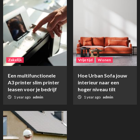
Zakelijk
Vrije tijd
Wonen
Een multifunctionele
Hoe Urban Sofa jouw
A3 printer slim printer
interieur naar een
leasen voor je bedrijf
hoger niveau tilt
1 year ago
admin
1 year ago
admin