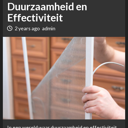
Duurzaamheid en
Effectiviteit
2 years ago
admin
In een wereld waar duurzaamheid en effectiviteit