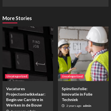
More Stories
Uncategorized
Uncategorized
Vacatures
Spinvliesfolie:
Projectontwikkelaar:
Innovatie in Folie
Begin uw Carrière in
Techniek
Werken in de Bouw
2 years ago
admin