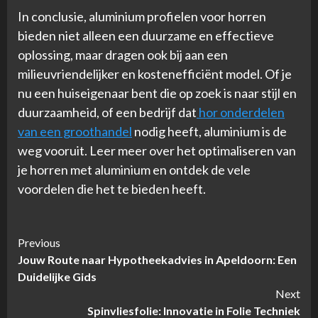
In conclusie, aluminium profielen voor horren
bieden niet alleen een duurzame en effectieve
oplossing, maar dragen ook bij aan een
milieuvriendelijker en kostenefficiënt model. Of je
nu een huiseigenaar bent die op zoek is naar stijl en
duurzaamheid, of een bedrijf dat
hor onderdelen
van een groothandel
nodig heeft, aluminium is de
weg vooruit. Leer meer over het optimaliseren van
je horren met aluminium en ontdek de vele
voordelen die het te bieden heeft.
Continue
Previous
Jouw Route naar Hypotheekadvies in Apeldoorn: Een
Reading
Duidelijke Gids
Next
Spinvliesfolie: Innovatie in Folie Techniek