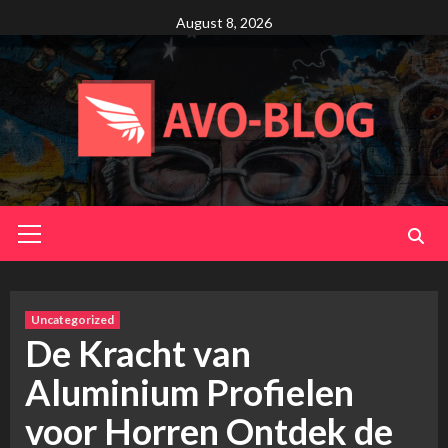
Skip
August 8, 2026
to
content
Primary
Menu
Uncategorized
De Kracht van
Aluminium Profielen
voor Horren Ontdek de