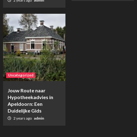
2 years ago
admin
Uncategorized
Jouw Route naar
Hypotheekadvies in
Apeldoorn: Een
Duidelijke Gids
2 years ago
admin