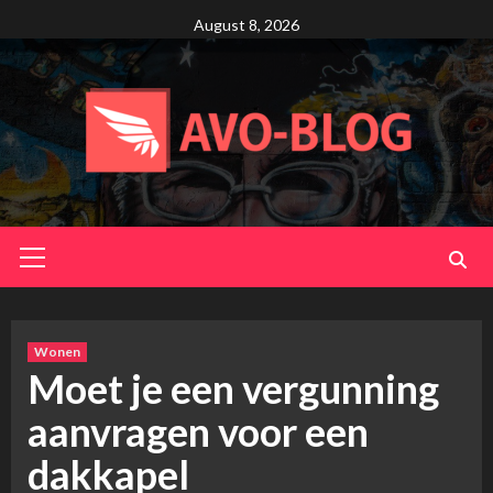
Skip
August 8, 2026
to
content
Primary
Menu
Wonen
Moet je een vergunning
aanvragen voor een
dakkapel