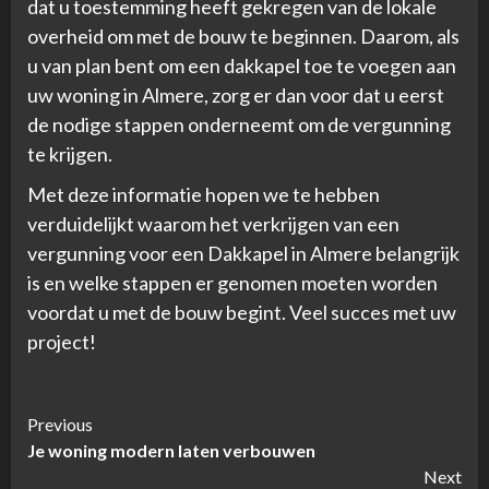
dat u toestemming heeft gekregen van de lokale
overheid om met de bouw te beginnen. Daarom, als
u van plan bent om een dakkapel toe te voegen aan
uw woning in Almere, zorg er dan voor dat u eerst
de nodige stappen onderneemt om de vergunning
te krijgen.
Met deze informatie hopen we te hebben
verduidelijkt waarom het verkrijgen van een
vergunning voor een Dakkapel in Almere belangrijk
is en welke stappen er genomen moeten worden
voordat u met de bouw begint. Veel succes met uw
project!
Continue
Previous
Je woning modern laten verbouwen
Reading
Next