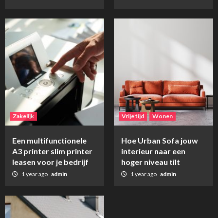
Zakelijk
Vrije tijd
Wonen
Een multifunctionele
Hoe Urban Sofa jouw
A3 printer slim printer
interieur naar een
leasen voor je bedrijf
hoger niveau tilt
1 year ago
admin
1 year ago
admin