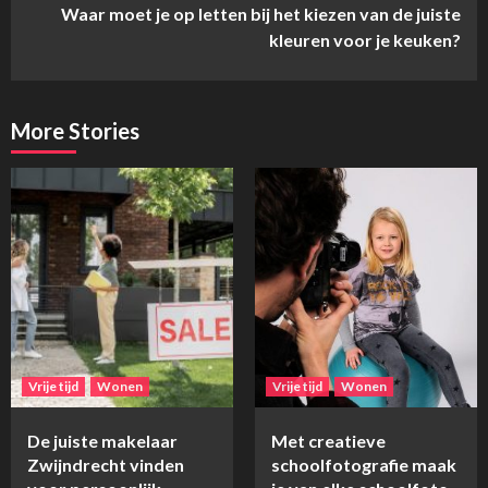
Waar moet je op letten bij het kiezen van de juiste
kleuren voor je keuken?
More Stories
Vrije tijd
Wonen
Vrije tijd
Wonen
De juiste makelaar
Met creatieve
Zwijndrecht vinden
schoolfotografie maak