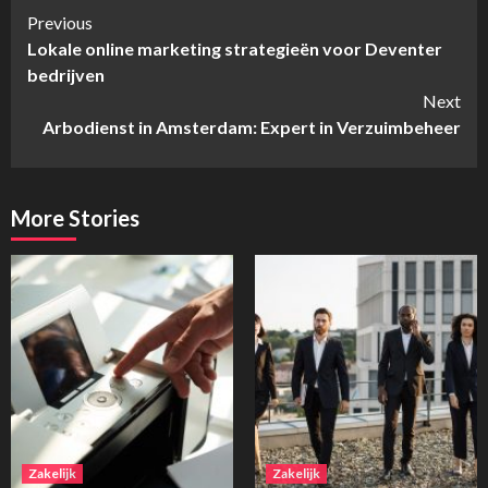
Continue
Previous
Lokale online marketing strategieën voor Deventer
Reading
bedrijven
Next
Arbodienst in Amsterdam: Expert in Verzuimbeheer
More Stories
Zakelijk
Zakelijk