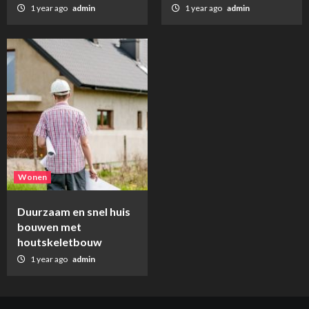
1 year ago
admin
1 year ago
admin
Wonen
Duurzaam en snel huis
bouwen met
houtskeletbouw
1 year ago
admin