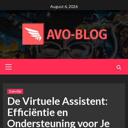
Skip
August 6, 2026
to
content
Primary
Menu
Zakelijk
De Virtuele Assistent:
Efficiëntie en
Ondersteuning voor Je