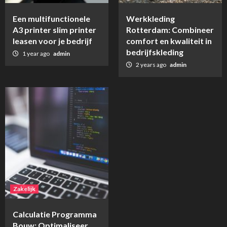
Een multifunctionele
Werkkleding
A3 printer slim printer
Rotterdam: Combineer
leasen voor je bedrijf
comfort en kwaliteit in
bedrijfskleding
1 year ago
admin
2 years ago
admin
Zakelijk
Calculatie Programma
Bouw: Optimaliseer