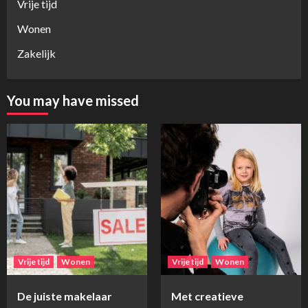
Vrije tijd
Wonen
Zakelijk
You may have missed
Vrije tijd
Wonen
Vrije tijd
Wonen
De juiste makelaar
Met creatieve